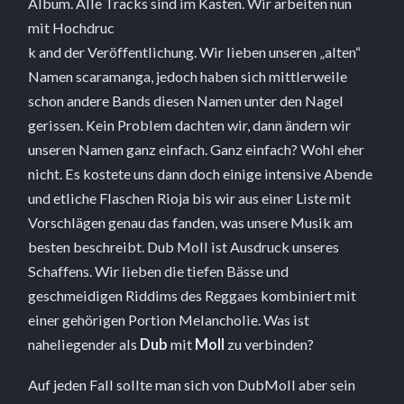
Album. Alle Tracks sind im Kasten. Wir arbeiten nun
mit Hochdruc
k and der Veröffentlichung. Wir lieben unseren „alten“
Namen scaramanga, jedoch haben sich mittlerweile
schon andere Bands diesen Namen unter den Nagel
gerissen. Kein Problem dachten wir, dann ändern wir
unseren Namen ganz einfach. Ganz einfach? Wohl eher
nicht. Es kostete uns dann doch einige intensive Abende
und etliche Flaschen Rioja bis wir aus einer Liste mit
Vorschlägen genau das fanden, was unsere Musik am
besten beschreibt. Dub Moll ist Ausdruck unseres
Schaffens. Wir lieben die tiefen Bässe und
geschmeidigen Riddims des Reggaes kombiniert mit
einer gehörigen Portion Melancholie. Was ist
naheliegender als
Dub
mit
Moll
zu verbinden?
Auf jeden Fall sollte man sich von DubMoll aber sein