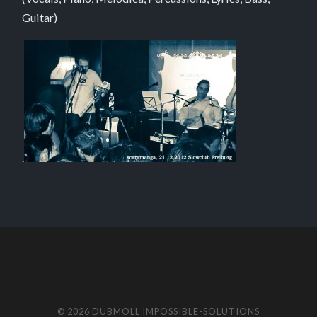
Guitar)
.
© 2026
DUBMOLL
IMPOSSIBLE-SOLUTIONS