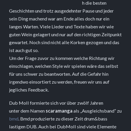
h die besten
Geschichten und trotz ausgedehnter Pause und jeder
sein Ding machend war am Ende alles doch nur ein
langes Warten. Viele Lieder und Texte haben wir wie
guten Wein gelagert und nur auf den richtigen Zeitpunkt
gewartet. Noch sind nicht alle Korken gezogen und das
ist auch gut so.
Um der Frage zuvor zu kommen welche Richtung wir
einschlagen, welchen Style wir spielen wäre das selbst
für uns schwer zu beantworten. Auf die Gefahr hin
irgendwo einsortiert zu werden, freuen wir uns auf
jegliches Feedback.
Dub Moll formierte sich vor über zwölf Jahren
unter dem Namen
scaramanga
als „Ausgleichsband“ zu
bmd
. Bmd produzierte zu dieser Zeit drum&bass
lastigen DUB. Auch bei DubMoll sind viele Elemente