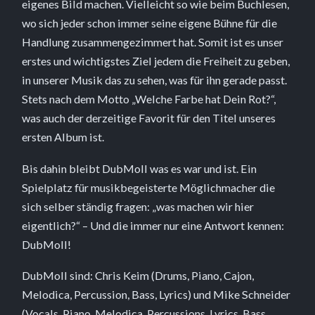
eigenes Bild machen. Vielleicht so wie beim Buchlesen,
wo sich jeder schon immer seine eigene Bühne für die
Handlung zusammengezimmert hat. Somit ist es unser
erstes und wichtigstes Ziel jedem die Freiheit zu geben,
in unserer Musik das zu sehen, was für ihn gerade passt.
Stets nach dem Motto „Welche Farbe hat Dein Rot?“,
was auch der derzeitige Favorit für den Titel unseres
ersten Album ist.
Bis dahin bleibt DubMoll was es war und ist. Ein
Spielplatz für musikbegeisterte Möglichmacher die
sich selber ständig fragen: „was machen wir hier
eigentlich?“ – Und die immer nur eine Antwort kennen:
DubMoll!
DubMoll sind: Chris Keim (Drums, Piano, Cajon,
Melodica, Percussion, Bass, Lyrics) und Mike Schneider
(Vocals, Piano, Melodica, Percussions, Lyrics, Bass,