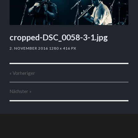
cropped-DSC_0058-3-1.jpg
2. NOVEMBER 2016
1280
x
416 PX
« Vorheriger
Nächster
»