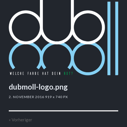
dubmoll-logo.png
2. NOVEMBER 2016
919
x
740 PX
« Vorheriger