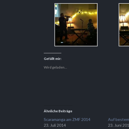
Gefällt mir:
Wird geladen...
Ähnliche Beiträge
Scaramanga am ZMF 2014
Auf beste
23. Juli 2014
23. Juni 20