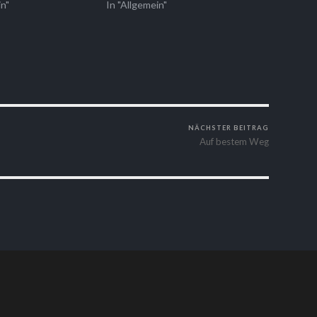
in"
In "Allgemein"
NÄCHSTER BEITRAG
Auf bestem Weg