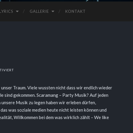
LYRICS
GALLERIE
KONTAKT
FÜR
TIVIERT
PRIVAT
PARTY
unser Traum. Viele wussten nicht dass wir endlich wieder
Alle sind gekommen. Scaramang – Party Musik? Auf jeden
in unsere Musik zu legen haben wir erleben dürfen,
 das was soziale medien heute nicht leisten können und
alität, Willkommen bei dem was wirklich zählt – We like