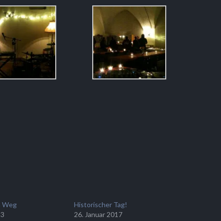
m Weg
Historischer Tag!
13
26. Januar 2017